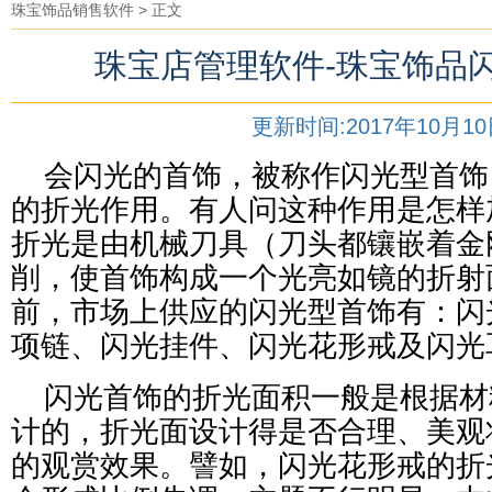
珠宝饰品销售软件
> 正文
珠宝店管理软件-珠宝饰品
更新时间:2017年10月1
会闪光的首饰，被称作闪光型首饰
的折光作用。有人问这种作用是怎样
折光是由机械刀具（刀头都镶嵌着金
削，使首饰构成一个光亮如镜的折射
前，市场上供应的闪光型首饰有：闪
项链、闪光挂件、闪光花形戒及闪光
闪光首饰的折光面积一般是根据材
计的，折光面设计得是否合理、美观
的观赏效果。譬如，闪光花形戒的折