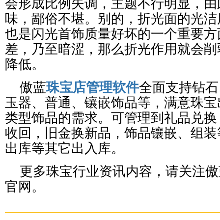
会形成比例失调，主题不行明显，由
味，鄙俗不堪。别的，折光面的光洁
也是闪光首饰质量好坏的一个重要方
差，乃至暗涩，那么折光作用就会削
降低。
傲蓝
珠宝店管理软件
全面支持钻石
玉器、普通、镶嵌饰品等，满意珠宝
类型饰品的需求。可管理到礼品兑换
收回，旧金换新品，饰品镶嵌、组装
出库等其它出入库。
更多珠宝行业资讯内容，请关注傲
官网。