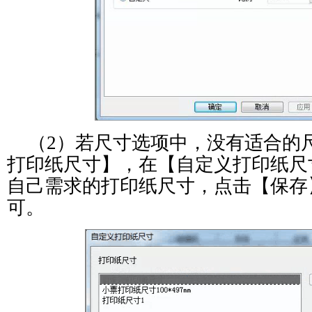
（
2
）若尺寸选项中，没有适合的
打印纸尺寸】，
在
【
自定义打印纸尺
自己需求的打印纸尺寸，
点击【
保存
可。