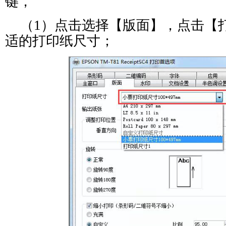
键，
（
1
）
点击
选择【
版面
】，点击【
适的打印纸尺寸
；