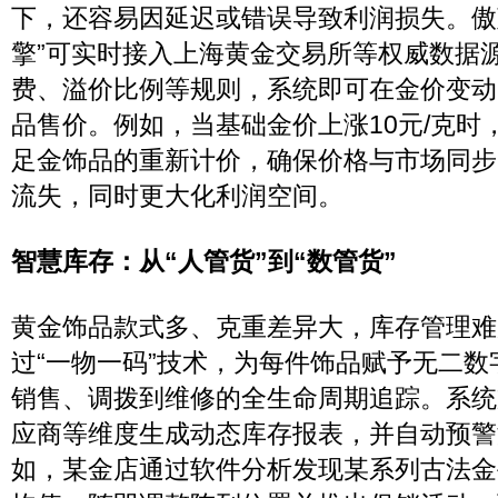
下，还容易因延迟或错误导致利润损失。傲
擎”可实时接入上海黄金交易所等权威数据
费、溢价比例等规则，系统即可在金价变动
品售价。例如，当基础金价上涨10元/克时，
足金饰品的重新计价，确保价格与市场同步
流失，同时更大化利润空间。
智慧库存：从“人管货”到“数管货”
黄金饰品款式多、克重差异大，库存管理难
过“一物一码”技术，为每件饰品赋予无二
销售、调拨到维修的全生命周期追踪。系统
应商等维度生成动态库存报表，并自动预警
如，某金店通过软件分析发现某系列古法金