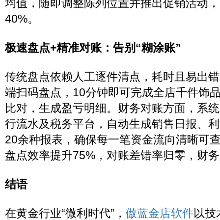
均值，随即调整陈列位置并推出促销活动，
40%。
极速盘点+精准对账：告别“糊涂账”
传统盘点依赖人工逐件清点，耗时且易出错
端扫码盘点，10分钟即可完成全店千件饰
比对，生成盈亏明细。财务对账方面，系统
行流水及税务平台，自动生成销售日报、利
20余种报表，确保每一笔资金流向清晰可
盘点效率提升75%，对账差错率归零，财务
结语
在黄金行业“微利时代”，
傲蓝金店软件
以技