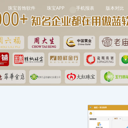
珠宝首饰软件
珠宝APP
手机报表
版本对比