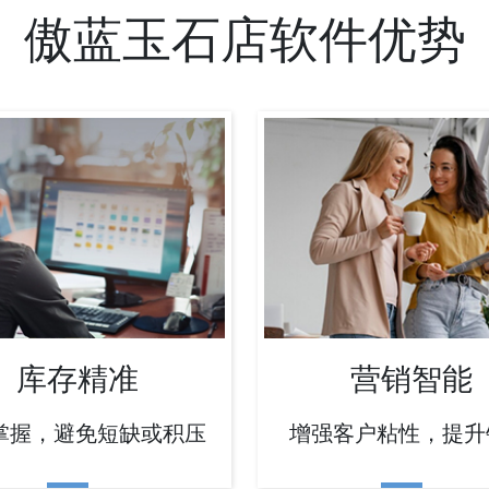
傲蓝玉石店软件优势
库存精准
营销智能
掌握，避免短缺或积压
增强客户粘性，提升