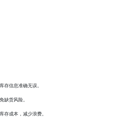
保库存信息准确无误。
避免缺货风险。
化库存成本，减少浪费。